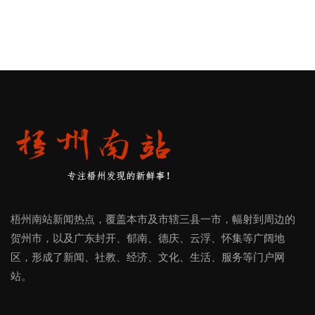
梧州南站新闻热点，覆盖本市及市辖三县一市，幅射到周边的
贺州市，以及广东封开、郁南、德庆、云浮、怀集等广阔地
区，形成了新闻、社教、经济、文化、生活、服务等门户网
站。