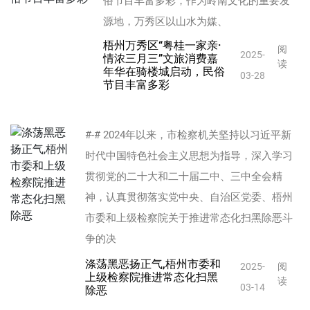
俗节目丰富多彩，作为岭南文化的重要发
源地，万秀区以山水为媒、
梧州万秀区“粤桂一家亲·
阅
2025-
情浓三月三”文旅消费嘉
读
年华在骑楼城启动，民俗
03-28
节目丰富多彩
#-# 2024年以来，市检察机关坚持以习近平新
时代中国特色社会主义思想为指导，深入学习
贯彻党的二十大和二十届二中、三中全会精
神，认真贯彻落实党中央、自治区党委、梧州
市委和上级检察院关于推进常态化扫黑除恶斗
争的决
涤荡黑恶扬正气,梧州市委和
2025-
阅
上级检察院推进常态化扫黑
读
03-14
除恶