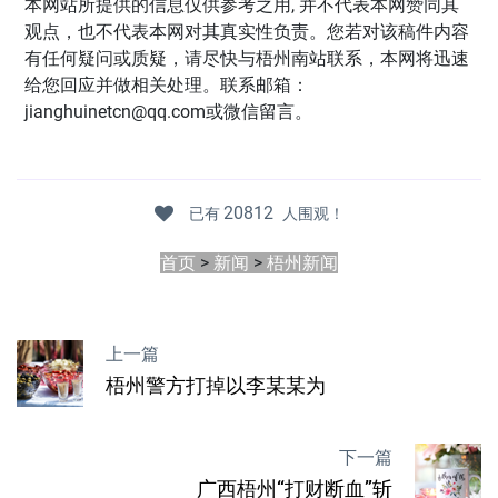
本网站所提供的信息仅供参考之用, 并不代表本网赞同其
观点，也不代表本网对其真实性负责。您若对该稿件内容
有任何疑问或质疑，请尽快与梧州南站联系，本网将迅速
给您回应并做相关处理。联系邮箱：
jianghuinetcn@qq.com或微信留言。
20812
已有
人围观！
首页
>
新闻
>
梧州新闻
上一篇
梧州警方打掉以李某某为
下一篇
广西梧州“打财断血”斩