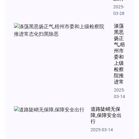
2025-
03-28
涤荡
黑恶
扬正
气,梧
州市
委和
上级
检察
院推
进常
2025-
03-14
道路陡峭无保
障,保障安全出
行
2025-03-14