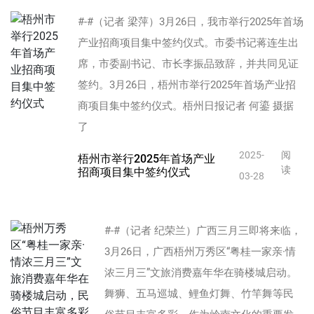
#-#（记者 梁萍）3月26日，我市举行2025年首场
产业招商项目集中签约仪式。市委书记蒋连生出
席，市委副书记、市长李振品致辞，并共同见证
签约。3月26日，梧州市举行2025年首场产业招
商项目集中签约仪式。梧州日报记者 何鎏 摄据
了
2025-
阅
梧州市举行2025年首场产业
读
招商项目集中签约仪式
03-28
#-#（记者 纪荣兰）广西三月三即将来临，
3月26日，广西梧州万秀区“粤桂一家亲·情
浓三月三”文旅消费嘉年华在骑楼城启动。
舞狮、五马巡城、鲤鱼灯舞、竹竿舞等民